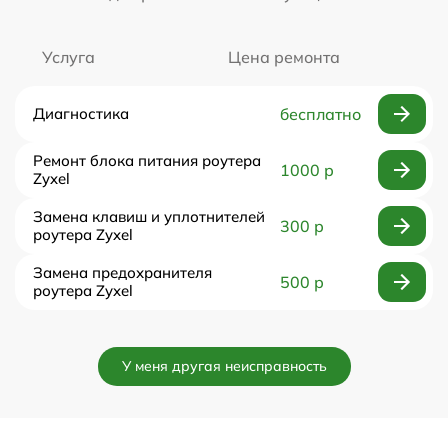
Услуга
Цена ремонта
Диагностика
бесплатно
Ремонт блока питания роутера
1000 р
Zyxel
Замена клавиш и уплотнителей
300 р
роутера Zyxel
Замена предохранителя
500 р
роутера Zyxel
У меня другая неисправность