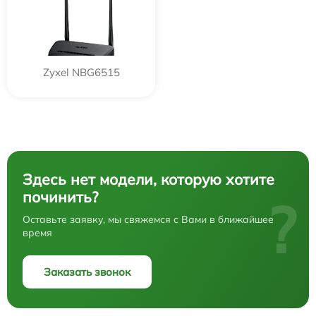
Zyxel NBG6515
Здесь нет модели, которую хотите
починить?
?
Оставьте заявку, мы свяжемся с Вами в ближайшее
время
Заказать звонок