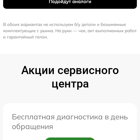
Подойдут аналоги
В обоих вариантах не используем б/у детали и безымянные
комплектующие с рынка. На руки — чек, акт выполненных работ
и гарантийный талон.
Акции сервисного
центра
Бесплатная диагностика в день
обращения