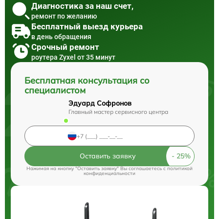
Диагностика за наш счет,
ремонт по желанию
Бесплатный выезд курьера
в день обращения
Срочный ремонт
роутера Zyxel от 35 минут
Бесплатная консультация со
специалистом
Эдуард Софронов
Главный мастер сервисного центра
Оставить заявку
Нажимая на кнопку "Оставить заявку" Вы соглашаетесь c
политикой
конфиденциальности